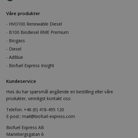
Våre produkter
HVO100 Renewable Diesel
B100 Biodiesel RME Premium
Biogass
Diesel
AdBlue
Biofuel Express Insight
Kundeservice
Hvis du har spørsmål angående en bestilling eller våre
produkter, vennligst kontakt oss:
Telefon:
+46 (0) 418-495 120
E-post::
mail@biofuel-express.com
Biofuel Express AB
Mariebergsgatan 6