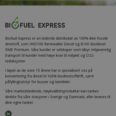
Biofuel Express er en ledende distributør av 100% ikke-fossile
drivstoff, som HVO100 Renewable Diesel og B100 Biodiesel
RME Premium. Våre kunder er selskaper som tilbyr miljøvennlig
transport til kunder med høye krav til miljøet og CO2-
reduksjoner.
I løpet av de siste 15 årene har vi spesialisert oss på
konvertering fra diesel til 100% biodrivstoffdrift, samt
påfyllingsutstyr for busser og lastebiler.
Våre markedsledende, høykvalitetsprodukter kan tankes
direkte fra våre stasjoner i Sverige og Danmark, eller leveres til
dine egne tanker.