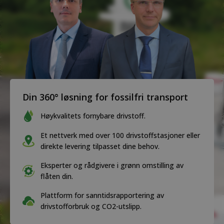
Din 360° løsning for fossilfri transport
Høykvalitets fornybare drivstoff.
Et nettverk med over 100 drivstoffstasjoner eller
direkte levering tilpasset dine behov.
Eksperter og rådgivere i grønn omstilling av
flåten din.
Plattform for sanntidsrapportering av
drivstofforbruk og CO2-utslipp.