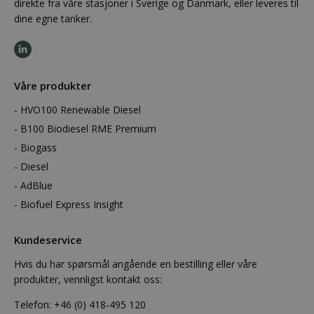
direkte fra våre stasjoner i Sverige og Danmark, eller leveres til
dine egne tanker.
Våre produkter
HVO100 Renewable Diesel
B100 Biodiesel RME Premium
Biogass
Diesel
AdBlue
Biofuel Express Insight
Kundeservice
Hvis du har spørsmål angående en bestilling eller våre
produkter, vennligst kontakt oss:
Telefon:
+46 (0) 418-495 120