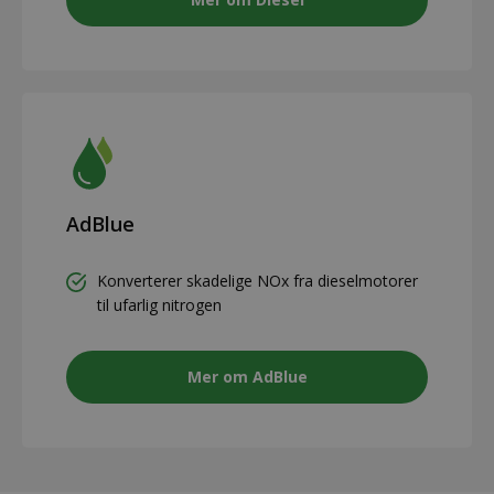
AdBlue
Konverterer skadelige NOx fra dieselmotorer
til ufarlig nitrogen
Mer om AdBlue