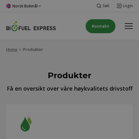
Søk
Login
Norsk Bokmål
Kontakt
Home
>
Produkter
Produkter
Få en oversikt over våre høykvalitets drivstoff