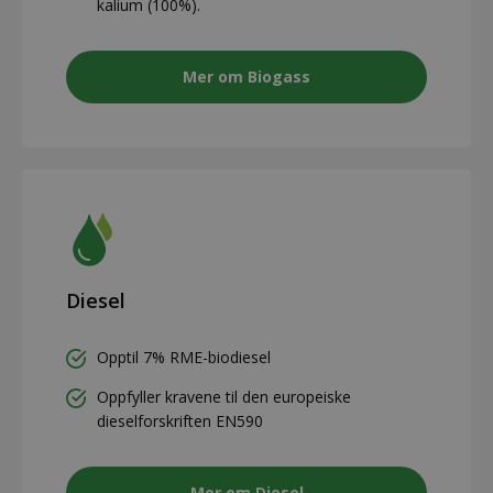
kalium (100%).
Mer om Biogass
Diesel
Opptil 7% RME-biodiesel
Oppfyller kravene til den europeiske
dieselforskriften EN590
Mer om Diesel