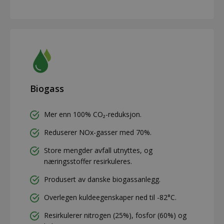
Biogass
Mer enn 100% CO₂-reduksjon.
Reduserer NOx-gasser med 70%.
Store mengder avfall utnyttes, og
næringsstoffer resirkuleres.
Produsert av danske biogassanlegg.
Overlegen kuldeegenskaper ned til -82°C.
Resirkulerer nitrogen (25%), fosfor (60%) og