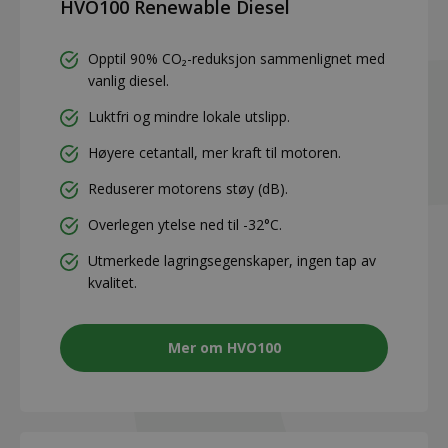
HVO100 Renewable Diesel
Opptil 90% CO₂-reduksjon sammenlignet med
vanlig diesel.
Luktfri og mindre lokale utslipp.
Høyere cetantall, mer kraft til motoren.
Reduserer motorens støy (dB).
Overlegen ytelse ned til -32°C.
Utmerkede lagringsegenskaper, ingen tap av
kvalitet.
Mer om HVO100