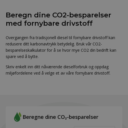
Beregn dine CO2-besparelser
med fornybare drivstoff
Overgangen fra tradisjonell diesel til fornybare drivstoff kan
redusere ditt karbonavtrykk betydelig. Bruk vår CO2-
besparelseskalkulator for å se hvor mye CO2 din bedrift kan
spare ved å bytte.
Skriv enkelt inn ditt nåværende dieselforbruk og oppdag
miljøfordelene ved å velge et av våre fornybare drivstoff.
Beregne dine CO₂-besparelser