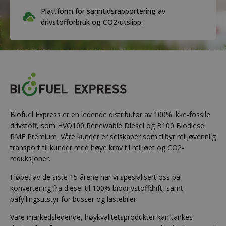
Plattform for sanntidsrapportering av
drivstofforbruk og CO2-utslipp.
Biofuel Express er en ledende distributør av 100% ikke-fossile
drivstoff, som HVO100 Renewable Diesel og B100 Biodiesel
RME Premium. Våre kunder er selskaper som tilbyr miljøvennlig
transport til kunder med høye krav til miljøet og CO2-
reduksjoner.
I løpet av de siste 15 årene har vi spesialisert oss på
konvertering fra diesel til 100% biodrivstoffdrift, samt
påfyllingsutstyr for busser og lastebiler.
Våre markedsledende, høykvalitetsprodukter kan tankes