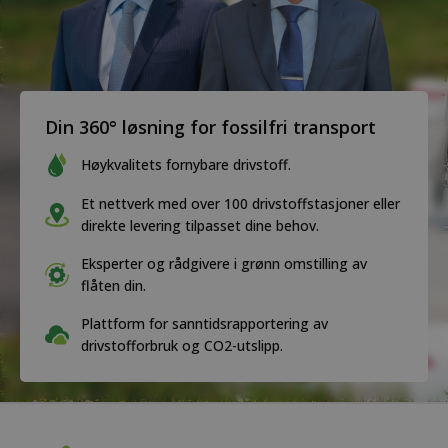
Din 360° løsning for fossilfri transport
Høykvalitets fornybare drivstoff.
Et nettverk med over 100 drivstoffstasjoner eller
direkte levering tilpasset dine behov.
Eksperter og rådgivere i grønn omstilling av
flåten din.
Plattform for sanntidsrapportering av
drivstofforbruk og CO2-utslipp.