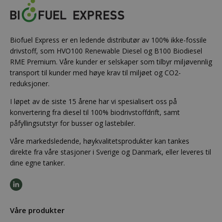
Biofuel Express er en ledende distributør av 100% ikke-fossile
drivstoff, som HVO100 Renewable Diesel og B100 Biodiesel
RME Premium. Våre kunder er selskaper som tilbyr miljøvennlig
transport til kunder med høye krav til miljøet og CO2-
reduksjoner.
I løpet av de siste 15 årene har vi spesialisert oss på
konvertering fra diesel til 100% biodrivstoffdrift, samt
påfyllingsutstyr for busser og lastebiler.
Våre markedsledende, høykvalitetsprodukter kan tankes
direkte fra våre stasjoner i Sverige og Danmark, eller leveres til
dine egne tanker.
Våre produkter