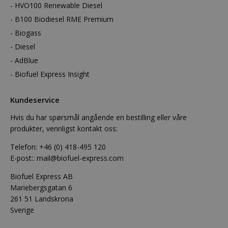
HVO100 Renewable Diesel
B100 Biodiesel RME Premium
Biogass
Diesel
AdBlue
Biofuel Express Insight
Kundeservice
Hvis du har spørsmål angående en bestilling eller våre
produkter, vennligst kontakt oss:
Telefon:
+46 (0) 418-495 120
E-post::
mail@biofuel-express.com
Biofuel Express AB
Mariebergsgatan 6
261 51 Landskrona
Sverige