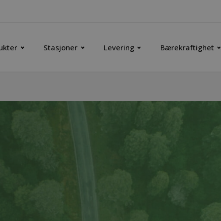
ukter
Stasjoner
Levering
Bærekraftighet