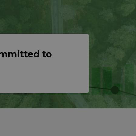
ommitted to