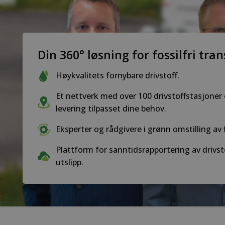
Din 360° løsning for fossilfri tra
Høykvalitets fornybare drivstoff.
Et nettverk med over 100 drivstoffstasjoner e
levering tilpasset dine behov.
Eksperter og rådgivere i grønn omstilling av 
Plattform for sanntidsrapportering av drivs
utslipp.