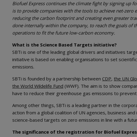
Biofuel Express continues the climate fight by signing up fo
is to provide companies with the tools to achieve net-zero
reducing the carbon footprint and creating even greater tran
done internally within the company, to reach the goals of 
operations to fit the future low-carbon economy.
What is the Science Based Targets initiative?
SBTi is one of the leading global drivers and initiatives tar
initiative is based on enabling organisations to set scienti
emissions.
SBTi is founded by a partnership between
CDP
,
the UN Gl
the World Wildelife Fund
(WWF). The aim is to show compani
have to reduce their greenhouse gas emissions to prevent 
Among other things, SBTi is a leading partner in the corpora
action from a global coalition of UN agencies, business and
science-based targets on zero emissions in line with a fut
The significance of the registration for Biofuel Expre