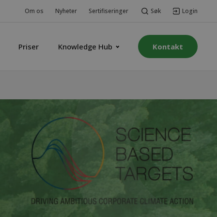
Søk
Login
Om os
Nyheter
Sertifiseringer
Priser
Knowledge Hub
Kontakt