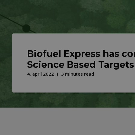
Biofuel Express has c
Science Based Targets
4. april 2022
3 minutes read