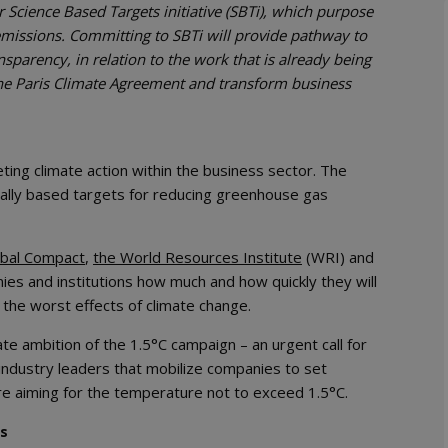
r Science Based Targets initiative (SBTi), which purpose
 emissions. Committing to SBTi will provide pathway to
sparency, in relation to the work that is already being
the Paris Climate Agreement and transform business
geting climate action within the business sector. The
fically based targets for reducing greenhouse gas
obal Compact
,
the World Resources Institute
(WRI) and
es and institutions how much and how quickly they will
the worst effects of climate change.
te ambition of the 1.5°C campaign – an urgent call for
 industry leaders that mobilize companies to set
ure aiming for the temperature not to exceed 1.5°C.
ss