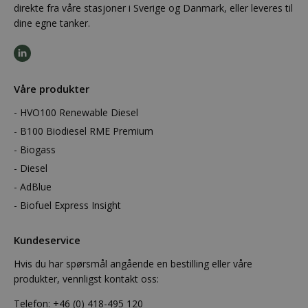
direkte fra våre stasjoner i Sverige og Danmark, eller leveres til
dine egne tanker.
Våre produkter
HVO100 Renewable Diesel
B100 Biodiesel RME Premium
Biogass
Diesel
AdBlue
Biofuel Express Insight
Kundeservice
Hvis du har spørsmål angående en bestilling eller våre
produkter, vennligst kontakt oss:
Telefon:
+46 (0) 418-495 120