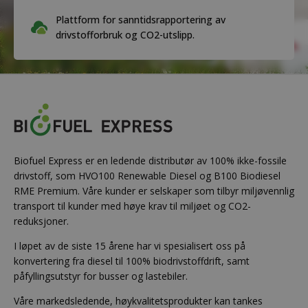
Plattform for sanntidsrapportering av
drivstofforbruk og CO2-utslipp.
Biofuel Express er en ledende distributør av 100% ikke-fossile
drivstoff, som HVO100 Renewable Diesel og B100 Biodiesel
RME Premium. Våre kunder er selskaper som tilbyr miljøvennlig
transport til kunder med høye krav til miljøet og CO2-
reduksjoner.
I løpet av de siste 15 årene har vi spesialisert oss på
konvertering fra diesel til 100% biodrivstoffdrift, samt
påfyllingsutstyr for busser og lastebiler.
Våre markedsledende, høykvalitetsprodukter kan tankes