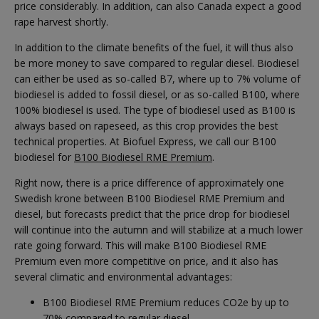
price considerably. In addition, can also Canada expect a good
rape harvest shortly.
In addition to the climate benefits of the fuel, it will thus also
be more money to save compared to regular diesel. Biodiesel
can either be used as so-called B7, where up to 7% volume of
biodiesel is added to fossil diesel, or as so-called B100, where
100% biodiesel is used. The type of biodiesel used as B100 is
always based on rapeseed, as this crop provides the best
technical properties. At Biofuel Express, we call our B100
biodiesel for
B100 Biodiesel RME Premium
.
Right now, there is a price difference of approximately one
Swedish krone between B100 Biodiesel RME Premium and
diesel, but forecasts predict that the price drop for biodiesel
will continue into the autumn and will stabilize at a much lower
rate going forward. This will make B100 Biodiesel RME
Premium even more competitive on price, and it also has
several climatic and environmental advantages:
B100 Biodiesel RME Premium reduces CO2e by up to
70% compared to regular diesel