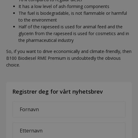
It has a low level of ash-forming components
The fuel is biodegradable, is not flammable or harmful
to the environment
Half of the rapeseed is used for animal feed and the
glycerin from the rapeseed is used for cosmetics and in
the pharmaceutical industry
So, if you want to drive economically and climate-friendly, then
B100 Biodiesel RME Premium is undoubtedly the obvious
choice.
Registrer deg for vårt nyhetsbrev
First
name
*
Last
name